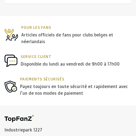
R. EV - Remco Evenepoel
Workout Buddies
POUR LES FANS
Articles officiels de fans pour clubs belges et
Enchères
néerlandais
Enchères
SERVICE CLIENT
Disponible du lundi au vendredi de 9h00 à 17h00
Enchères terminées
PAIEMENTS SÉCURISÉS
Payez toujours en toute sécurité et rapidement avec
l'un de nos modes de paiement
Industriepark 1227