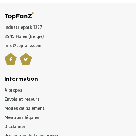
Industriepark 1227
3545 Halen (België)
info@topfanz.com
Information
A propos
Envois et retours
Modes de paiement
Mentions légales
Disclaimer
Protection de la vie privée