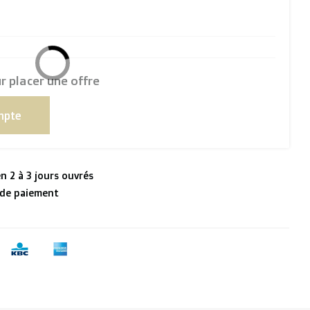
 placer une offre
mpte
n 2 à 3 jours ouvrés
 de paiement