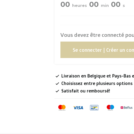
00
00
00
heures
min
s
Vous devez être connecté pour
Se connecter | Créer un co
Livraison en Belgique et Pays-Bas e
Choisissez entre plusieurs options
Satisfait ou remboursé!