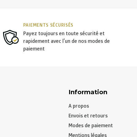
PAIEMENTS SÉCURISÉS
Payez toujours en toute sécurité et
rapidement avec l'un de nos modes de
paiement
gal, Suède, Tchéquie):
Information
A propos
Envois et retours
Modes de paiement
Mentions légales