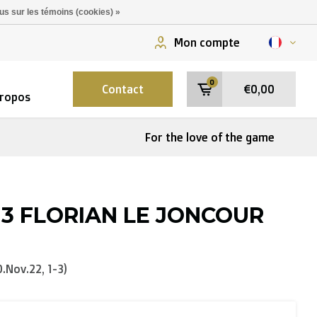
us sur les témoins (cookies) »
Mon compte
0
Contact
€0,00
ropos
For the love of the game
t 3 FLORIAN LE JONCOUR
.Nov.22, 1-3)