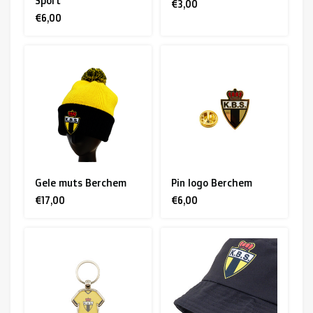
Sport
€3,00
€6,00
Gele muts Berchem
Pin logo Berchem
€17,00
€6,00