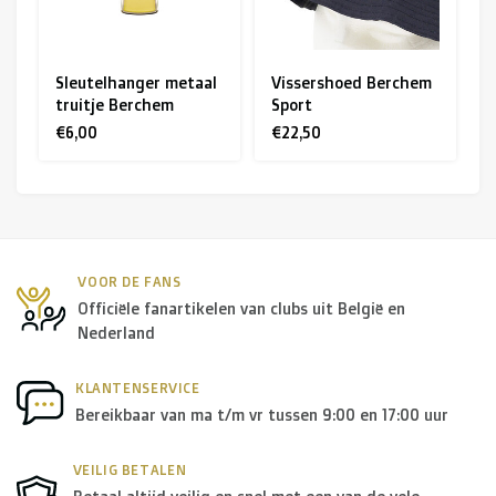
Sleutelhanger metaal
Vissershoed Berchem
truitje Berchem
Sport
€6,00
€22,50
VOOR DE FANS
Officiële fanartikelen van clubs uit België en
Nederland
KLANTENSERVICE
Bereikbaar van ma t/m vr tussen 9:00 en 17:00 uur
VEILIG BETALEN