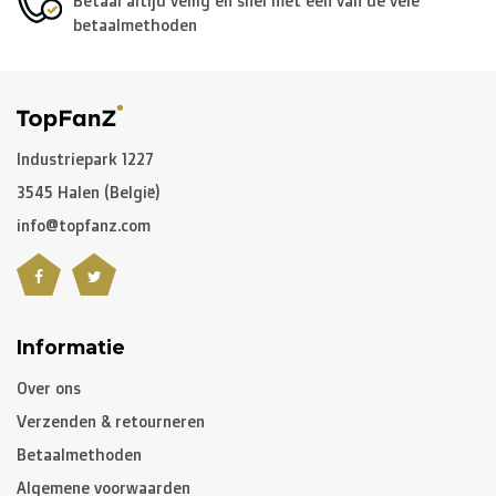
Betaal altijd veilig en snel met een van de vele
betaalmethoden
Industriepark 1227
3545 Halen (België)
info@topfanz.com
Informatie
Over ons
Verzenden & retourneren
Betaalmethoden
Algemene voorwaarden