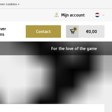
ver cookies »
Mijn account
ver
0
Contact
€0,00
ns
For the love of the game