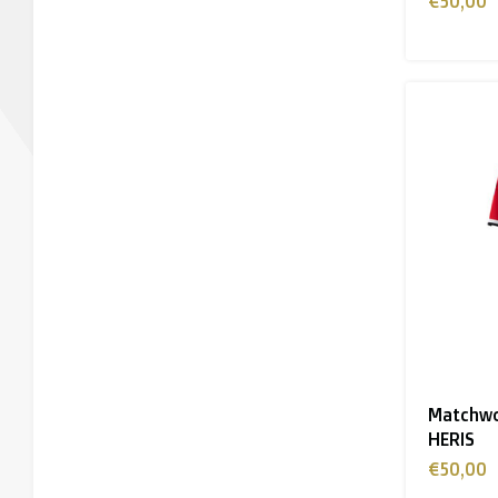
€50,00
Matchwo
HERIS
€50,00