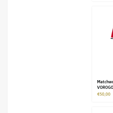
Matchwo
VOROGO
€50,00