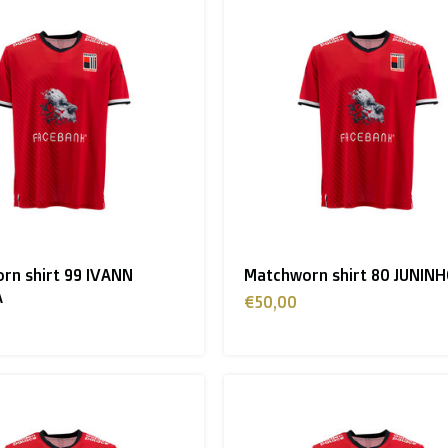
rn shirt 99 IVANN
Matchworn shirt 80 JUNIN
A
€50,00