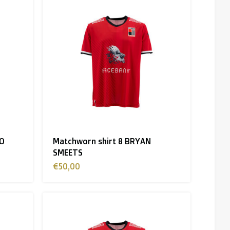
HO
Matchworn shirt 8 BRYAN
SMEETS
€50,00