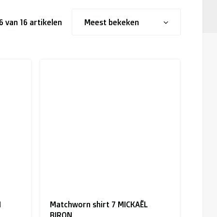
16 van 16 artikelen
Meest bekeken
I
Matchworn shirt 7 MICKAËL
BIRON