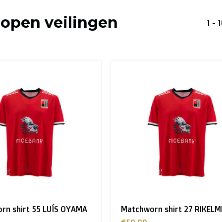
lopen veilingen
1 - 
rn shirt 55 LUÍS OYAMA
Matchworn shirt 27 RIKELM