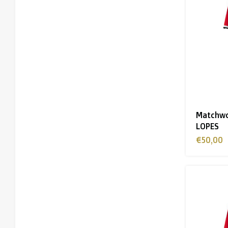
Matchwor
LOPES
€50,00