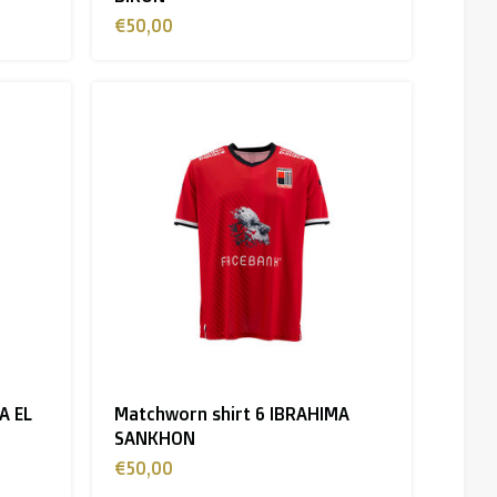
€50,00
A EL
Matchworn shirt 6 IBRAHIMA
SANKHON
€50,00