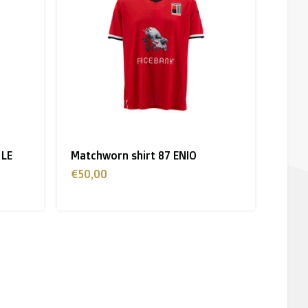
 LE
Matchworn shirt 87 ENIO
€50,00