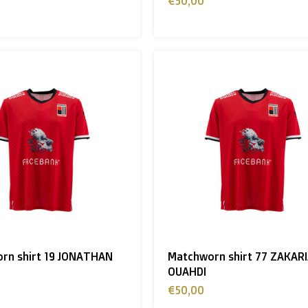
€50,00
rn shirt 19 JONATHAN
Matchworn shirt 77 ZAKARI
OUAHDI
€50,00