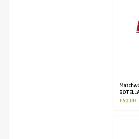
Matchwo
BOTELL
€50,00