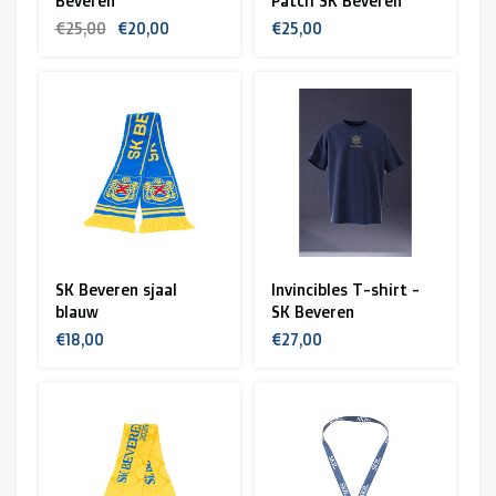
Beveren
Patch SK Beveren
€25,00
€20,00
€25,00
SK Beveren sjaal
Invincibles T-shirt -
blauw
SK Beveren
€18,00
€27,00