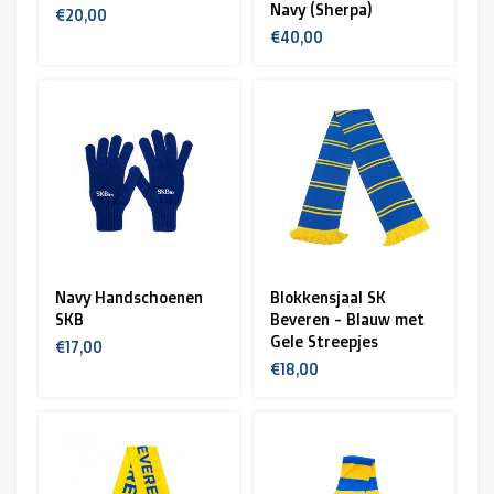
Navy (Sherpa)
€20,00
€40,00
Navy Handschoenen
Blokkensjaal SK
SKB
Beveren - Blauw met
Gele Streepjes
€17,00
€18,00