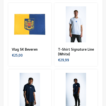
Vlag SK Beveren
T-Shirt Signature Line
(White)
€25,00
€29,99