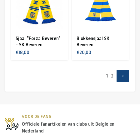
Sjaal "Forza Beveren"
Blokkensjaal SK
- SK Beveren
Beveren
€18,00
€20,00
1
2
VOOR DE FANS
Officiële fanartikelen van clubs uit België en
Nederland