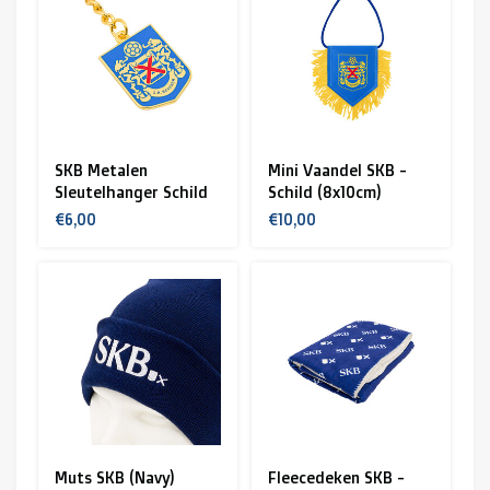
SKB Metalen
Mini Vaandel SKB -
Sleutelhanger Schild
Schild (8x10cm)
€6,00
€10,00
Muts SKB (Navy)
Fleecedeken SKB -