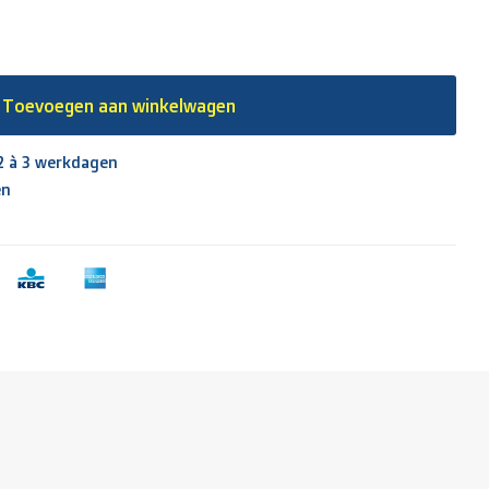
Toevoegen aan winkelwagen
 2 à 3 werkdagen
en