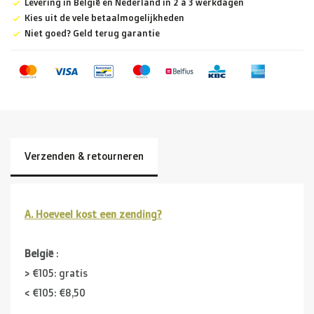
Levering in België en Nederland in 2 à 3 werkdagen
Kies uit de vele betaalmogelijkheden
Niet goed? Geld terug garantie
Verzenden & retourneren
A. Hoeveel kost een zending?
België
:
> €105: gratis
< €105: €8,50