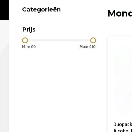
Categorieën
Mond
Prijs
Min: €
0
Max: €
10
Duopack 
Alcohol 