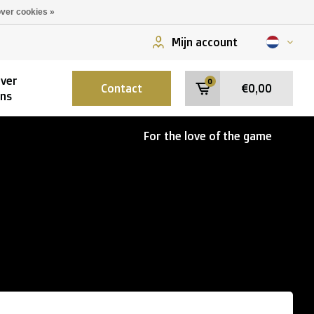
ver cookies »
Mijn account
ver
0
Contact
€0,00
ns
For the love of the game