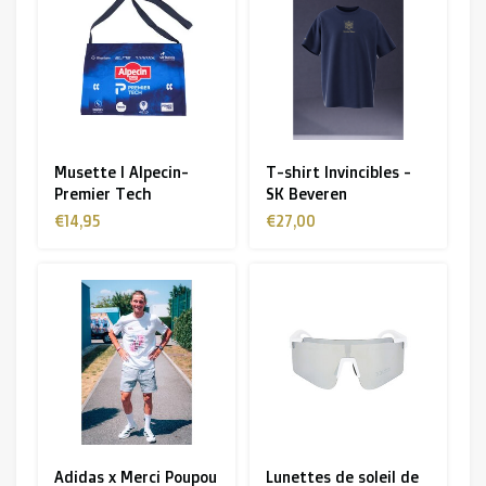
Musette I Alpecin-
T-shirt Invincibles -
Premier Tech
SK Beveren
€14,95
€27,00
Adidas x Merci Poupou
Lunettes de soleil de