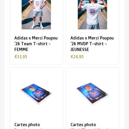
Adidas x Merci Poupou
Adidas x Merci Poupou
‘26 Team T-shirt -
‘26 MVDP T-shirt -
FEMME
JEUNESSE
€32,95
€24,95
Cartes photo
Cartes photo