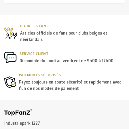
R. EV - Remco Evenepoel
Workout Buddies
POUR LES FANS
Articles officiels de fans pour clubs belges et
Enchères
néerlandais
Enchères
SERVICE CLIENT
Disponible du lundi au vendredi de 9h00 à 17h00
Enchères terminées
PAIEMENTS SÉCURISÉS
Payez toujours en toute sécurité et rapidement avec
l'un de nos modes de paiement
Industriepark 1227