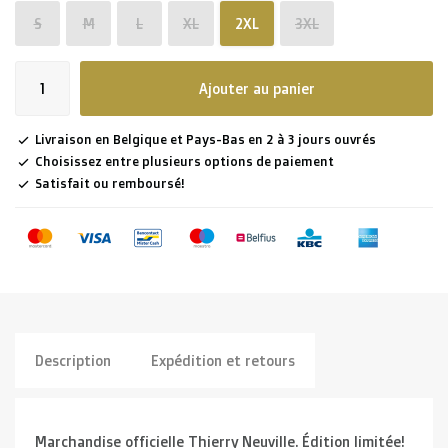
S
M
L
XL
2XL
3XL
Ajouter au panier
Livraison en Belgique et Pays-Bas en 2 à 3 jours ouvrés
Choisissez entre plusieurs options de paiement
Satisfait ou remboursé!
Description
Expédition et retours
Marchandise officielle Thierry Neuville. Édition limitée!