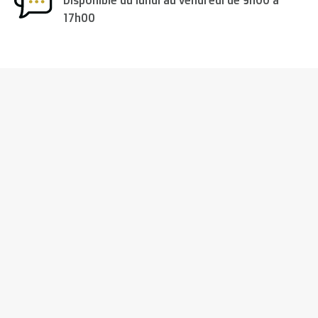
Disponible du lundi au vendredi de 9h00 à
17h00