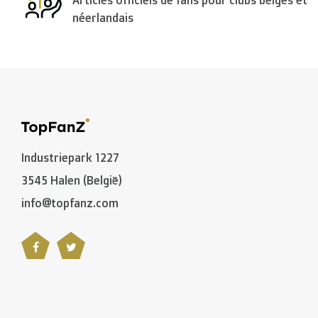
Articles officiels de fans pour clubs belges et
néerlandais
Industriepark 1227
3545 Halen (België)
info@topfanz.com