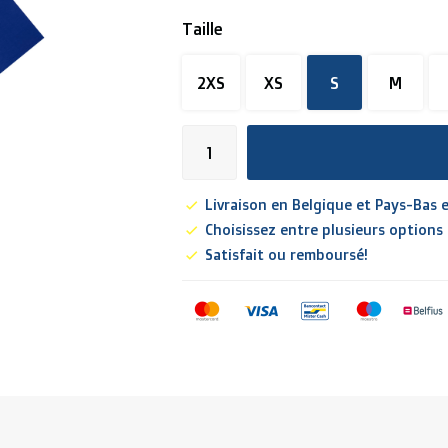
Taille
2XS
XS
S
M
Livraison en Belgique et Pays-Bas e
Choisissez entre plusieurs options
Satisfait ou remboursé!