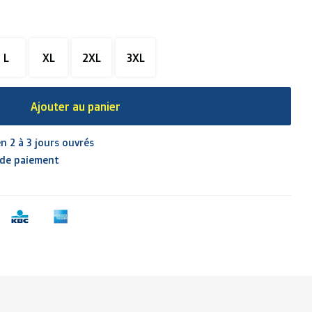
L
XL
2XL
3XL
Ajouter au panier
n 2 à 3 jours ouvrés
 de paiement