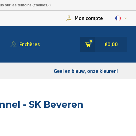
us sur les témoins (cookies) »
Mon compte
0
Enchères
€0,00
Geel en blauw, onze kleuren!
nnel - SK Beveren