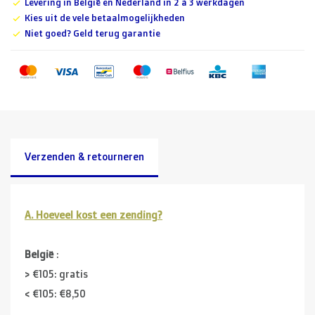
Levering in België en Nederland in 2 à 3 werkdagen
Kies uit de vele betaalmogelijkheden
Niet goed? Geld terug garantie
Verzenden & retourneren
A. Hoeveel kost een zending?
België
:
> €105: gratis
< €105: €8,50