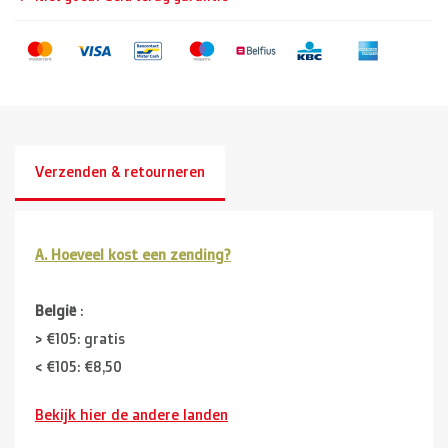
Verzenden & retourneren
A. Hoeveel kost een zending?
België
:
> €105: gratis
< €105: €8,50
Bekijk hier de andere landen
Buurlanden
(Duitsland, Luxemburg, Frankrijk ):