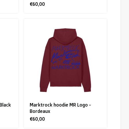
€60,00
 Black
Marktrock hoodie MR Logo -
Bordeaux
€60,00