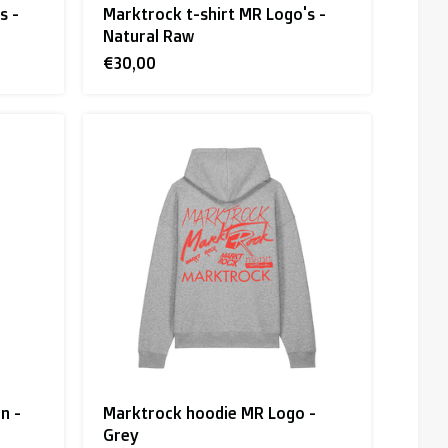
s -
Marktrock t-shirt MR Logo's -
Natural Raw
€30,00
n -
Marktrock hoodie MR Logo -
Grey