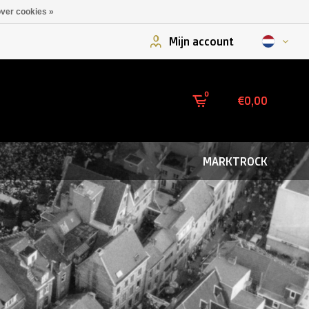
ver cookies »
Mijn account
0
€0,00
MARKTROCK