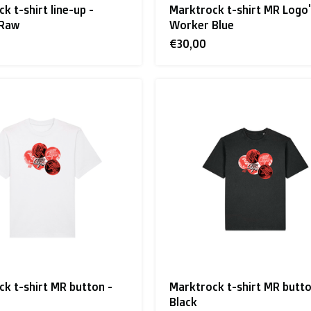
k t-shirt line-up -
Marktrock t-shirt MR Logo'
 Raw
Worker Blue
€30,00
k t-shirt MR button -
Marktrock t-shirt MR butto
Black