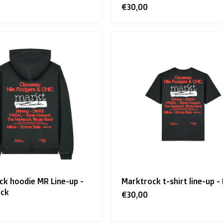
€30,00
ck hoodie MR Line-up -
Marktrock t-shirt line-up -
ock
€30,00