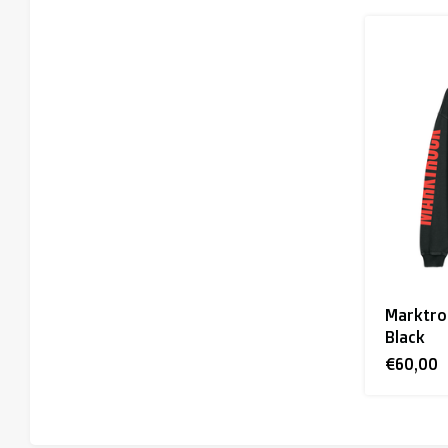
Marktro
Black
€60,00