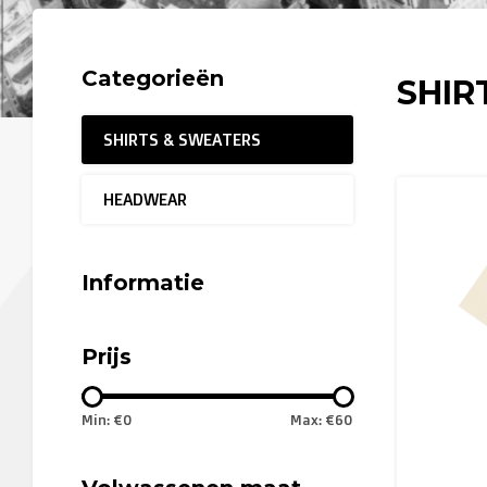
Categorieën
SHIR
SHIRTS & SWEATERS
HEADWEAR
Informatie
Prijs
Min: €
0
Max: €
60