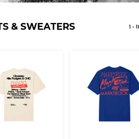
TS & SWEATERS
1 - 