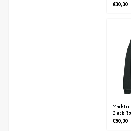
€30,00
Marktro
Black R
€60,00