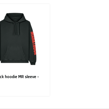
ck hoodie MR sleeve -