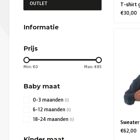
OUTLET
T-shirt 
€30,00
Informatie
Prijs
Min: €
0
Max: €
85
Baby maat
0-3 maanden
(1)
6-12 maanden
(1)
18-24 maanden
(1)
Sweater
€62,00
Kinder maat