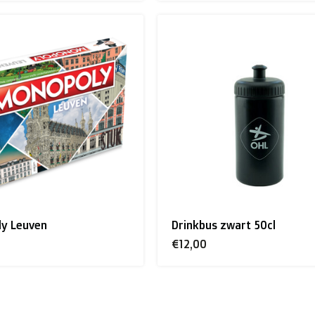
y Leuven
Drinkbus zwart 50cl
€12,00