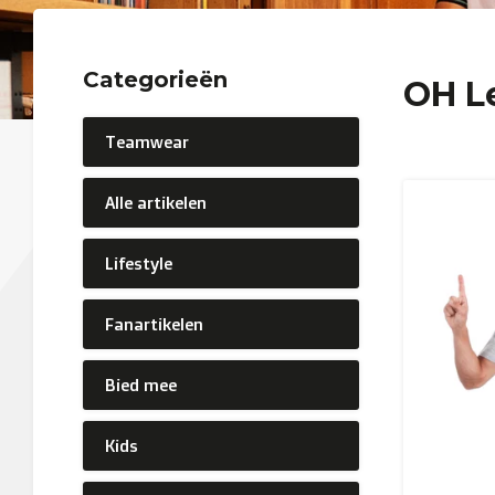
Categorieën
OH L
Teamwear
Alle artikelen
Lifestyle
Fanartikelen
Bied mee
Kids