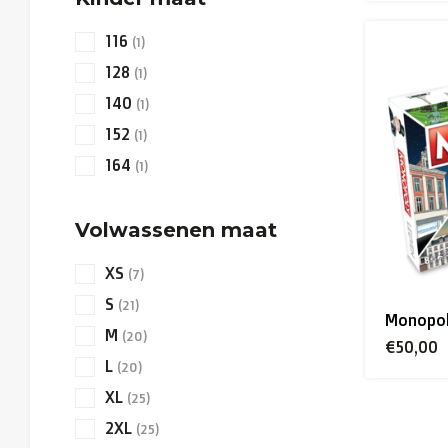
116
(1)
128
(1)
140
(1)
152
(1)
164
(1)
Volwassenen maat
XS
(7)
S
(21)
Monopol
M
(20)
€50,00
L
(20)
XL
(25)
2XL
(25)