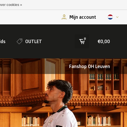
ver cookies »
Mijn account
0
ids
OUTLET
€0,00
Fanshop OH Leuven