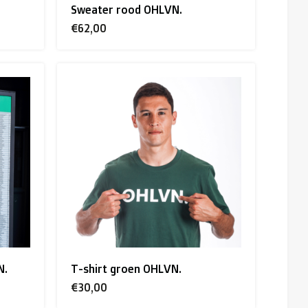
Sweater rood OHLVN.
€62,00
N.
T-shirt groen OHLVN.
€30,00