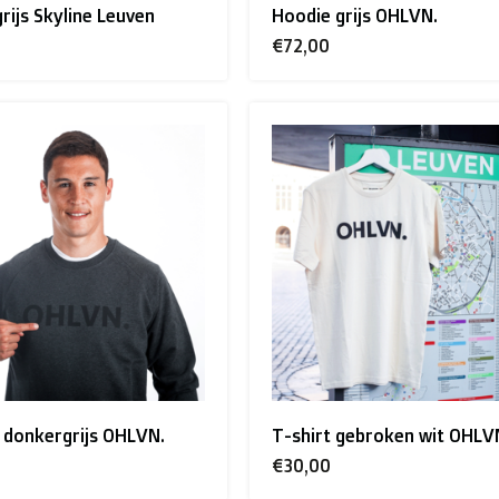
grijs Skyline Leuven
Hoodie grijs OHLVN.
€72,00
 donkergrijs OHLVN.
T-shirt gebroken wit OHLV
€30,00