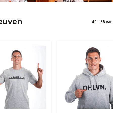
euven
49 - 56 van