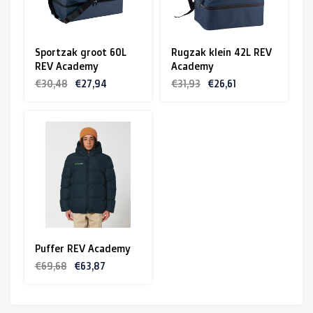
Sportzak groot 60L
Rugzak klein 42L REV
REV Academy
Academy
€30,48
€27,94
€31,93
€26,61
Puffer REV Academy
€69,68
€63,87