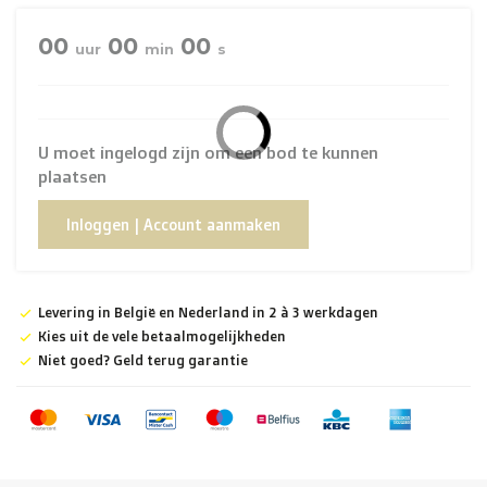
00
00
00
uur
min
s
U moet ingelogd zijn om een bod te kunnen
plaatsen
Inloggen | Account aanmaken
Levering in België en Nederland in 2 à 3 werkdagen
Kies uit de vele betaalmogelijkheden
Niet goed? Geld terug garantie