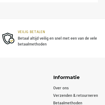
VEILIG BETALEN
Betaal altijd veilig en snel met een van de vele
betaalmethoden
panje, Tsjechië, Zweden):
Informatie
Over ons
Verzenden & retourneren
Betaalmethoden