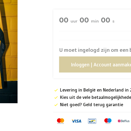
00
00
00
uur
min
s
U moet ingelogd zijn om een 
Inloggen | Account aanmak
Levering in België en Nederland in
Kies uit de vele betaalmogelijkhed
Niet goed? Geld terug garantie