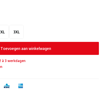
2XL
3XL
Toevoegen aan winkelwagen
 2 à 3 werkdagen
en