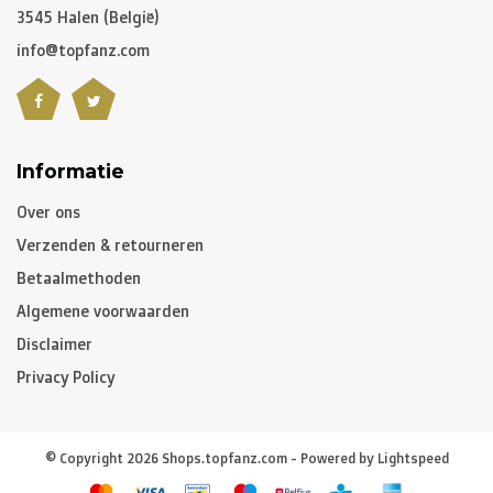
C. Hoe lang is een pakket onderweg?
3545 Halen (België)
info@topfanz.com
Niet gepersonaliseerde artikelen:
-
België
en
Nederland
: gewoonlijk 2 à 3 werkdagen
-
Buurlanden
: 2 à 4 werkdagen
-
Europese Unie
,
Zwitserland
en
USA
: 3 à 5 werkdagen
Informatie
-
Rest van de wereld
: gemiddeld 5 à 8 werkdagen
Over ons
Verzenden & retourneren
Gepersonaliseerde artikelen:
Betaalmethoden
10 à 12 werkdagen
Algemene voorwaarden
Opgelet, indien u gepersonaliseerde artikelen besteld
Disclaimer
heeft, zal de levertijd van het volledige pakket hiervan
Privacy Policy
afhangen. Heeft u de niet gepersonaliseerde artikelen
vroeger nodig, dan raden we aan om een aparte
© Copyright 2026 Shops.topfanz.com - Powered by
Lightspeed
bestelling te plaatsen.