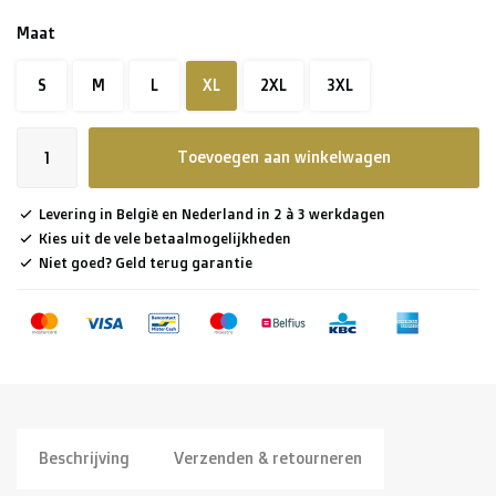
Maat
S
M
L
XL
2XL
3XL
Toevoegen aan winkelwagen
Levering in België en Nederland in 2 à 3 werkdagen
Kies uit de vele betaalmogelijkheden
Niet goed? Geld terug garantie
Beschrijving
Verzenden & retourneren