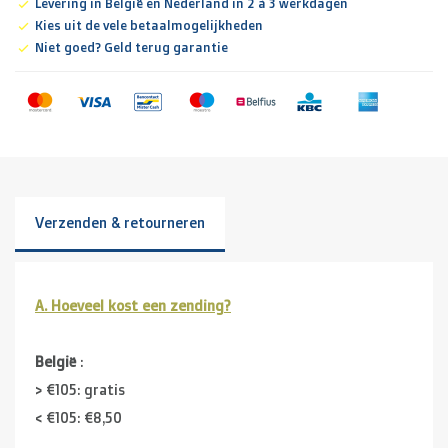
Levering in België en Nederland in 2 à 3 werkdagen
Kies uit de vele betaalmogelijkheden
Niet goed? Geld terug garantie
Verzenden & retourneren
A. Hoeveel kost een zending?
België
:
> €105: gratis
< €105: €8,50