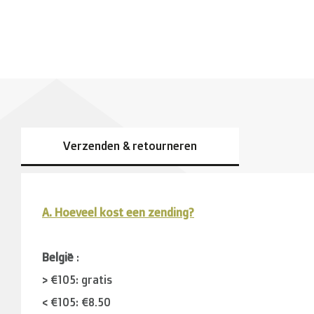
Verzenden & retourneren
A. Hoeveel kost een zending?
België
:
> €105: gratis
< €105: €8,50