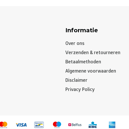
Informatie
Over ons
Verzenden & retourneren
Betaalmethoden
Algemene voorwaarden
Disclaimer
hangen. Heeft u de niet gepersonaliseerde artikelen
Privacy Policy