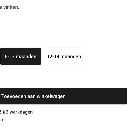
e vinken.
6-12 maanden
12-18 maanden
Toevoegen aan winkelwagen
 2 à 3 werkdagen
en