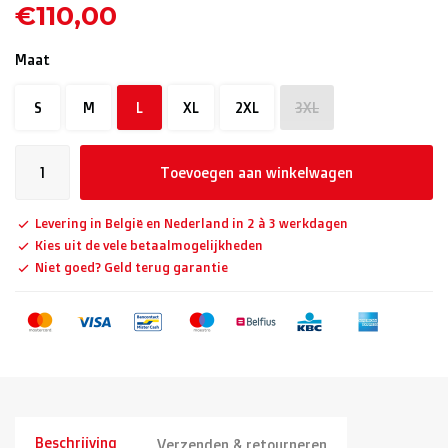
€110,00
Maat
S
M
L
XL
2XL
3XL
Toevoegen aan winkelwagen
Levering in België en Nederland in 2 à 3 werkdagen
Kies uit de vele betaalmogelijkheden
Niet goed? Geld terug garantie
Beschrijving
Verzenden & retourneren