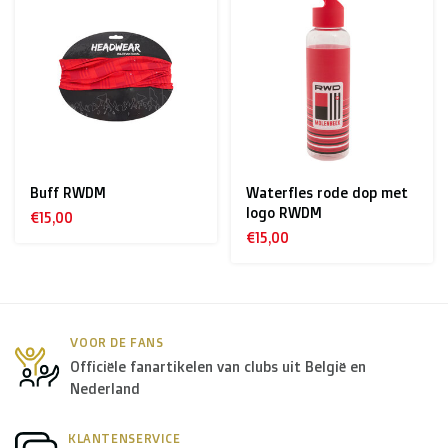
Buff RWDM
Waterfles rode dop met
logo RWDM
€15,00
€15,00
VOOR DE FANS
Officiële fanartikelen van clubs uit België en
Nederland
KLANTENSERVICE