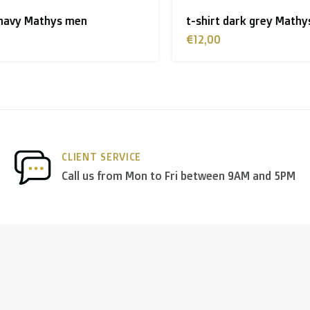
avy Mathys men
t-shirt dark grey Mathys
€12,00
CLIENT SERVICE
Call us from Mon to Fri between 9AM and 5PM