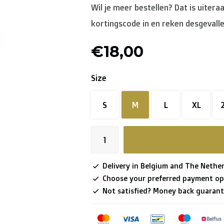
Wil je meer bestellen? Dat is uitera
kortingscode in en reken desgevalle
€18,00
Size
S
M
L
XL
Delivery in Belgium and The Nether
Choose your preferred payment op
Not satisfied? Money back guarant