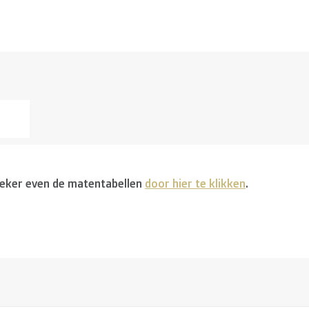
 zeker even de matentabellen
door hier te klikken
.