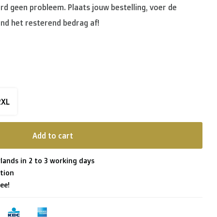
ard geen probleem. Plaats jouw bestelling, voer de
nd het resterend bedrag af!
2XL
Add to cart
lands in 2 to 3 working days
tion
ee!