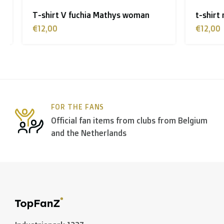
T-shirt V fuchia Mathys woman
t-shirt n
€12,00
€12,00
FOR THE FANS
Official fan items from clubs from Belgium
and the Netherlands