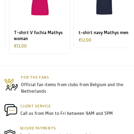
T-shirt V fuchia Mathys
t-shirt navy Mathys men
woman
€12,00
€12,00
FOR THE FANS
Official fan items from clubs from Belgium and the
Netherlands
CLIENT SERVICE
Call us from Mon to Fri between 9AM and 5PM
SECURE PAYMENTS