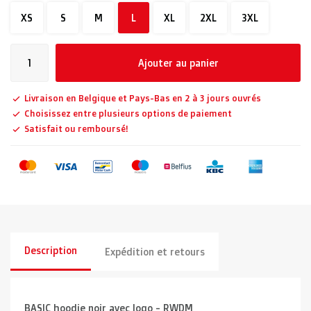
XS
S
M
L
XL
2XL
3XL
Ajouter au panier
Livraison en Belgique et Pays-Bas en 2 à 3 jours ouvrés
Choisissez entre plusieurs options de paiement
Satisfait ou remboursé!
Description
Expédition et retours
BASIC hoodie noir avec logo - RWDM