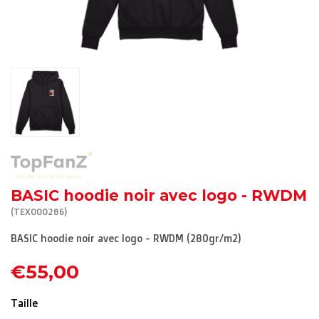
R. EV - Remco Evenepoel
Workout Buddies
Enchères
Enchères
Enchères terminées
BASIC hoodie noir avec logo - RWDM
(TEX000286)
BASIC hoodie noir avec logo - RWDM (280gr/m2)
€55,00
Taille