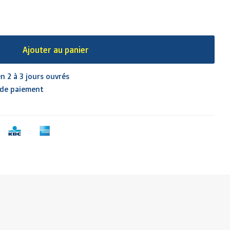
Ajouter au panier
n 2 à 3 jours ouvrés
 de paiement