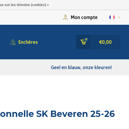
us sur les témoins (cookies) »
Mon compte
0
Enchères
€0,00
Geel en blauw, onze kleuren!
onnelle SK Beveren 25-26