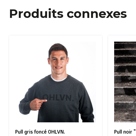
Produits connexes
Pull gris foncé OHLVN.
Pull noir 