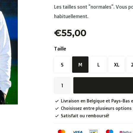
Les tailles sont "normales". Vous p
habituellement.
€55,00
Taille
S
M
L
XL
Livraison en Belgique et Pays-Bas e
Choisissez entre plusieurs options
Satisfait ou remboursé!