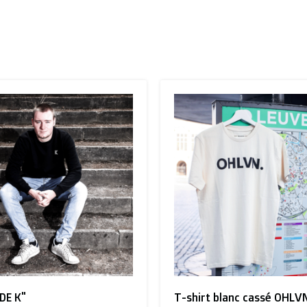
"DE K"
T-shirt blanc cassé OHLVN