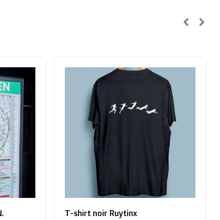
.
T-shirt noir Ruytinx