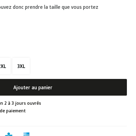
ouvez donc prendre la taille que vous portez
2XL
3XL
Ajouter au panier
n 2 à 3 jours ouvrés
 de paiement