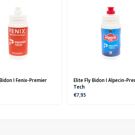
y Bidon I Fenix-Premier
Elite Fly Bidon I Alpecin-Pr
Tech
€7,95