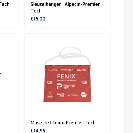
 Tech
Sleutelhanger I Alpecin-Premier
Tech
€15,00
Musette I Fenix-Premier Tech
€14,95