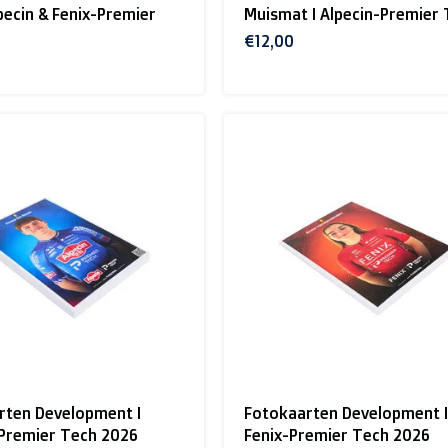
pecin & Fenix-Premier
Muismat I Alpecin-Premier
€12,00
rten Development I
Fotokaarten Development I
-Premier Tech 2026
Fenix-Premier Tech 2026