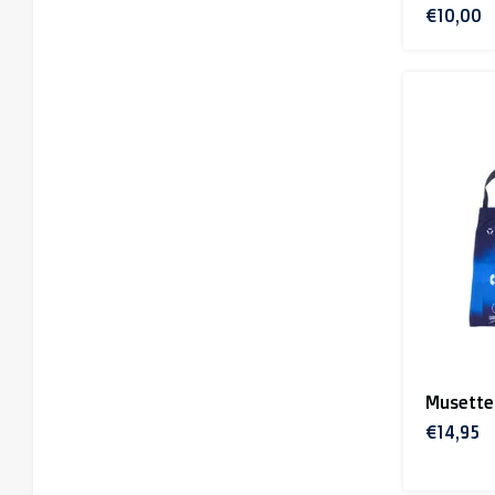
€10,00
Musette 
€14,95