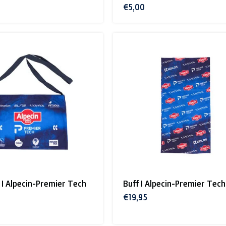
€5,00
I Alpecin-Premier Tech
Buff I Alpecin-Premier Tech
€19,95