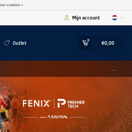
ver cookies »
Mijn account
0
Outlet
€0,00
.