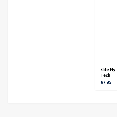
Elite Fl
Tech
€7,95