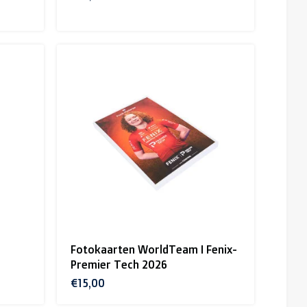
Fotokaarten WorldTeam I Fenix-
Premier Tech 2026
€15,00