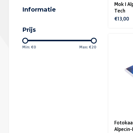
Mok I Al
Informatie
Tech
€13,00
Prijs
Min: €
0
Max: €
20
Fotokaa
Alpecin