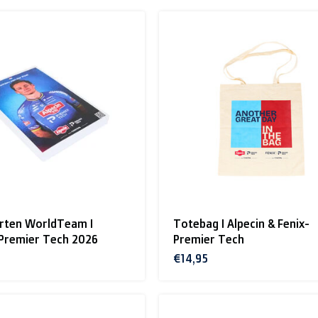
rten WorldTeam I
Totebag I Alpecin & Fenix-
-Premier Tech 2026
Premier Tech
€14,95