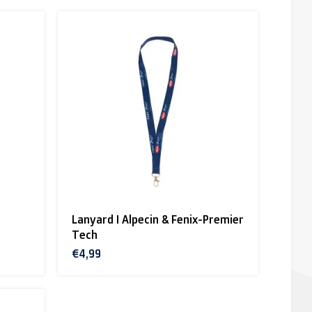
Lanyard I Alpecin & Fenix-Premier
Tech
€4,99