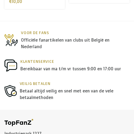
€10,00
VOOR DE FANS
Officiële fanartikelen van clubs uit België en
Nederland
KLANTENSERVICE
Bereikbaar van ma t/m vr tussen 9:00 en 17:00 uur
VEILIG BETALEN
Betaal altijd veilig en snel met een van de vele
betaalmethoden
Industriepark 1227