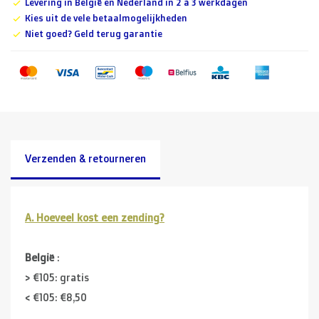
Levering in België en Nederland in 2 à 3 werkdagen
Kies uit de vele betaalmogelijkheden
Niet goed? Geld terug garantie
Verzenden & retourneren
A. Hoeveel kost een zending?
België
:
> €105: gratis
< €105: €8,50