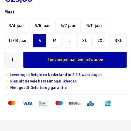
Maat
3/4 jaar
5/6 jaar
6/7 jaar
9/11 jaar
12/13 jaar
S
M
L
XL
2XL
3XL
Toevoegen aan winkelwagen
Levering in België en Nederland in 2 à 3 werkdagen
Kies uit de vele betaalmogelijkheden
Niet goed? Geld terug garantie