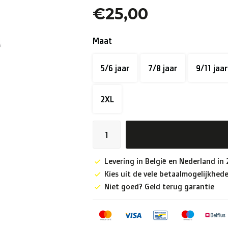
€25,00
Maat
5/6 jaar
7/8 jaar
9/11 jaar
2XL
Levering in België en Nederland in
Kies uit de vele betaalmogelijkhed
Niet goed? Geld terug garantie