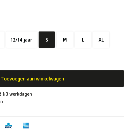
12/14 jaar
S
M
L
XL
Toevoegen aan winkelwagen
 2 à 3 werkdagen
en