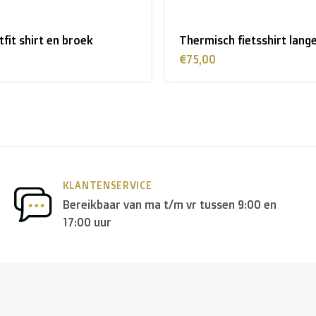
 fietsshirt lange mouw
T-shirt navy - BOMMETJE!
€25,00
KLANTENSERVICE
Bereikbaar van ma t/m vr tussen 9:00 en
17:00 uur