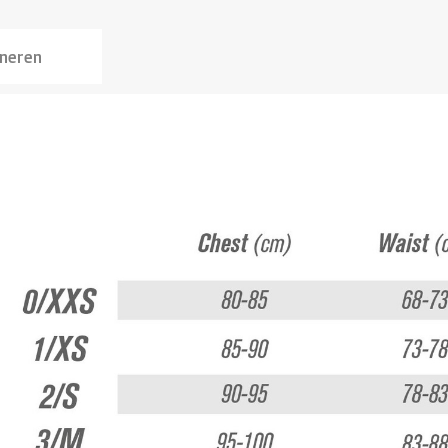
rneren