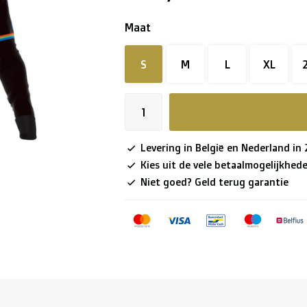
Maat
S
M
L
XL
Levering in België en Nederland in
Kies uit de vele betaalmogelijkhed
Niet goed? Geld terug garantie