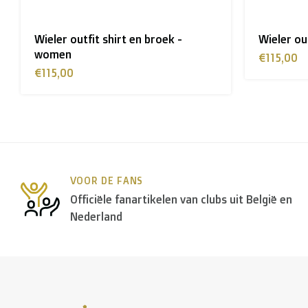
Wieler outfit shirt en broek
Thermisch
€115,00
€75,00
VOOR DE FANS
Officiële fanartikelen van clubs uit België en
Nederland