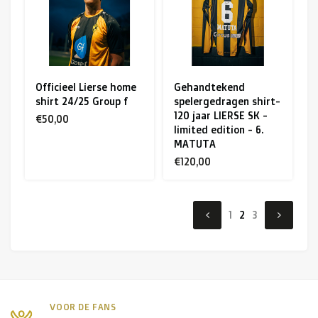
Officieel Lierse home
Gehandtekend
shirt 24/25 Group f
spelergedragen shirt-
120 jaar LIERSE SK -
€50,00
limited edition - 6.
MATUTA
€120,00
1
2
3
VOOR DE FANS