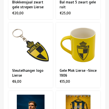
Blokkensjaal zwart
Bal maat 5 zwart gele
gele strepen Lierse
ruit
€20,00
€25,00
Sleutelhanger logo
Gele Mok Lierse -Since
Lierse
1906
€6,00
€15,00