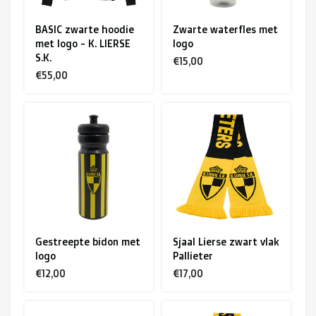
BASIC zwarte hoodie
Zwarte waterfles met
met logo - K. LIERSE
logo
S.K.
€15,00
€55,00
Gestreepte bidon met
Sjaal Lierse zwart vlak
logo
Pallieter
€12,00
€17,00